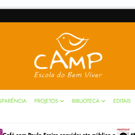
SPARÊNCIA
PROJETOS
BIBLIOTECA
EDITAIS