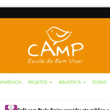
SPARÊNCIA
PROJETOS
BIBLIOTECA
EDITAIS