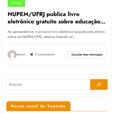
NOTÍCIAS
07.05.2015
NUPEM/UFRJ publica livro
eletrônico gratuito sobre educação
ambiental
Ao apresentarmos o primeiro livro eletrônico lançado pela editora
online do NUPEM/UFRJ, estamos fazendo um…
Daiani
0 Comentários
Consulte Mais Informação
Pesquisar
Nosso canal do Youtube