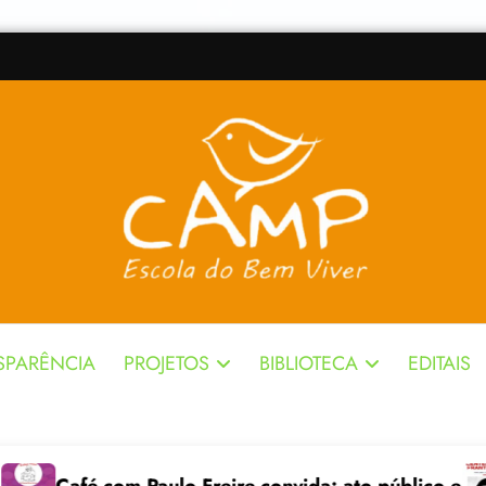
SPARÊNCIA
PROJETOS
BIBLIOTECA
EDITAIS