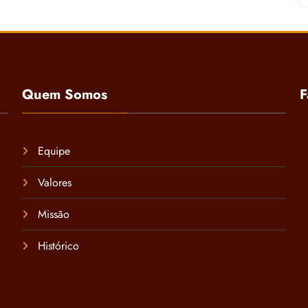
Quem Somos
F
Equipe
Valores
Missão
Histórico