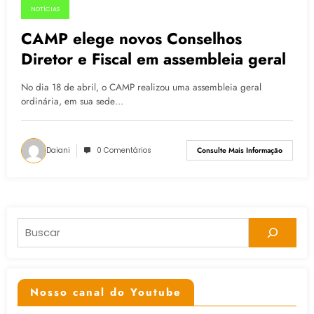
NOTÍCIAS
04.05.2015
CAMP elege novos Conselhos
Diretor e Fiscal em assembleia geral
No dia 18 de abril, o CAMP realizou uma assembleia geral
ordinária, em sua sede…
Daiani
0 Comentários
Consulte Mais Informação
Pesquisar
Nosso canal do Youtube