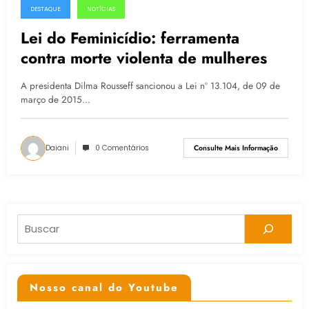
DESTAQUE
NOTÍCIAS
17.03.2015
Lei do Feminicídio: ferramenta
contra morte violenta de mulheres
A presidenta Dilma Rousseff sancionou a Lei nº 13.104, de 09 de
março de 2015…
Daiani
0 Comentários
Consulte Mais Informação
Pesquisar
Nosso canal do Youtube