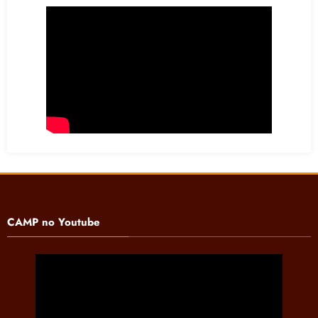
CAMP no Youtube