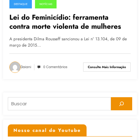
DESTAQUE
NOTÍCIAS
17.03.2015
Lei do Feminicídio: ferramenta
contra morte violenta de mulheres
A presidenta Dilma Rousseff sancionou a Lei nº 13.104, de 09 de
março de 2015…
Daiani
0 Comentários
Consulte Mais Informação
Pesquisar
Nosso canal do Youtube