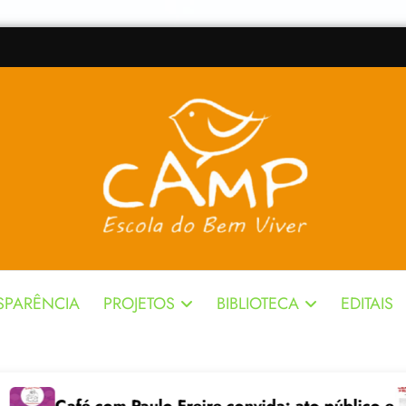
SPARÊNCIA
PROJETOS
BIBLIOTECA
EDITAIS