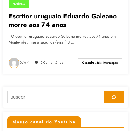
NOTÍCIAS
13.04.2015
Escritor uruguaio Eduardo Galeano
morre aos 74 anos
O escritor uruguaio Eduardo Galeano morreu aos 74 anos em
Montevidéu, nesta segunda-feira (13),…
Daiani
0 Comentários
Consulte Mais Informação
Pesquisar
Nosso canal do Youtube