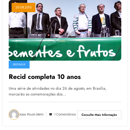
20.08.2013
DESTAQUE
Recid completa 10 anos
Uma série de atividades no dia 26 de agosto, em Brasília,
marcarão as comemorações dos…
Joao Paulo Mehl
1 Comentários
Consulte Mais Informação