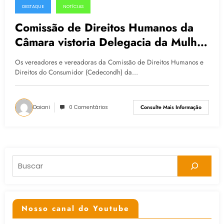
DESTAQUE
NOTÍCIAS
08.04.2015
Comissão de Direitos Humanos da
Câmara vistoria Delegacia da Mulher
e DML
Os vereadores e vereadoras da Comissão de Direitos Humanos e
Direitos do Consumidor (Cedecondh) da…
Daiani
0 Comentários
Consulte Mais Informação
Pesquisar
Nosso canal do Youtube