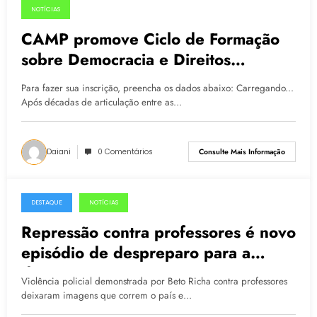
NOTÍCIAS
04.08.2015
CAMP promove Ciclo de Formação
sobre Democracia e Direitos
Humanos
Para fazer sua inscrição, preencha os dados abaixo: Carregando...
Após décadas de articulação entre as…
Daiani
0 Comentários
Consulte Mais Informação
DESTAQUE
NOTÍCIAS
04.05.2015
Repressão contra professores é novo
episódio de despreparo para a
democracia
Violência policial demonstrada por Beto Richa contra professores
deixaram imagens que correm o país e…