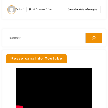
Daiani
0 Comentários
Consulte Mais Informação
Pesquisar
Nosso canal do Youtube