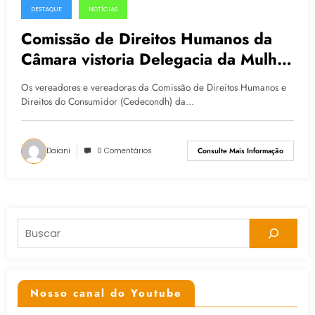
DESTAQUE
NOTÍCIAS
08.04.2015
Comissão de Direitos Humanos da
Câmara vistoria Delegacia da Mulher
e DML
Os vereadores e vereadoras da Comissão de Direitos Humanos e
Direitos do Consumidor (Cedecondh) da…
Daiani
0 Comentários
Consulte Mais Informação
Pesquisar
Nosso canal do Youtube