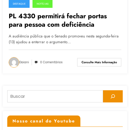
DESTAQUE
NOTÍCIAS
14.04.2015
PL 4330 permitirá fechar portas
para pessoa com deficiência
A audiência pública que o Senado promoveu nesta segunda-feira
(13) ajudou a enterrar o argumento…
Daiani
0 Comentários
Consulte Mais Informação
Pesquisar
Nosso canal do Youtube