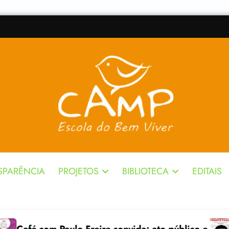
SPARÊNCIA
PROJETOS
BIBLIOTECA
EDITAIS