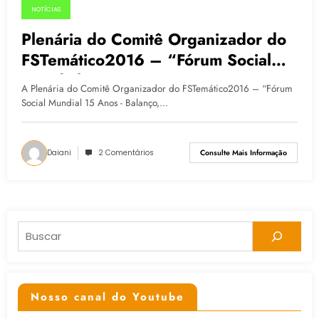
NOTÍCIAS
09.06.2015
Plenária do Comitê Organizador do
FSTemático2016 – “Fórum Social
Mundial 15 Anos”
A Plenária do Comitê Organizador do FSTemático2016 – “Fórum
Social Mundial 15 Anos - Balanço,…
Daiani
2 Comentários
Consulte Mais Informação
Pesquisar
Nosso canal do Youtube