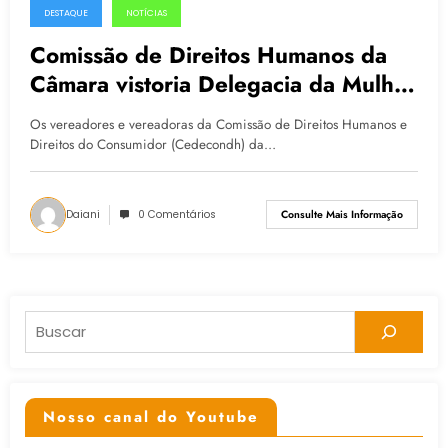
DESTAQUE
NOTÍCIAS
08.04.2015
Comissão de Direitos Humanos da
Câmara vistoria Delegacia da Mulher
e DML
Os vereadores e vereadoras da Comissão de Direitos Humanos e
Direitos do Consumidor (Cedecondh) da…
Daiani
0 Comentários
Consulte Mais Informação
Pesquisar
Nosso canal do Youtube