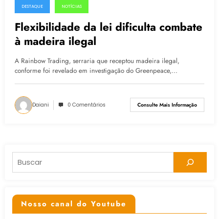
DESTAQUE
NOTÍCIAS
25.02.2015
Flexibilidade da lei dificulta combate
à madeira ilegal
A Rainbow Trading, serraria que receptou madeira ilegal,
conforme foi revelado em investigação do Greenpeace,…
Daiani
0 Comentários
Consulte Mais Informação
Pesquisar
Nosso canal do Youtube