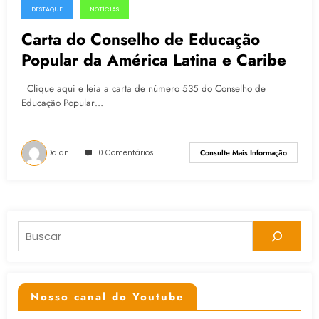
DESTAQUE
NOTÍCIAS
11.02.2015
Carta do Conselho de Educação
Popular da América Latina e Caribe
Clique aqui e leia a carta de número 535 do Conselho de
Educação Popular…
Daiani
0 Comentários
Consulte Mais Informação
Pesquisar
Nosso canal do Youtube