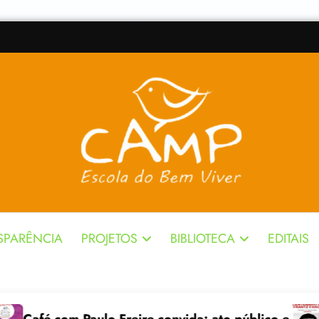
SPARÊNCIA
PROJETOS
BIBLIOTECA
EDITAIS