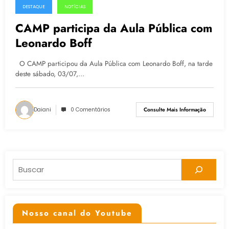
DESTAQUE
NOTÍCIAS
05.07.2015
CAMP participa da Aula Pública com
Leonardo Boff
O CAMP participou da Aula Pública com Leonardo Boff, na tarde
deste sábado, 03/07,…
Daiani
0 Comentários
Consulte Mais Informação
Pesquisar
Nosso canal do Youtube