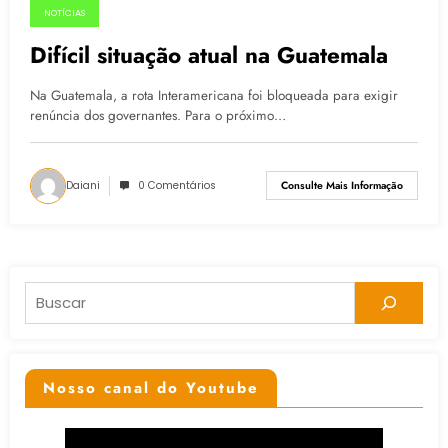
NOTÍCIAS
07.05.2015
Difícil situação atual na Guatemala
Na Guatemala, a rota Interamericana foi bloqueada para exigir
renúncia dos governantes. Para o próximo…
Daiani
0 Comentários
Consulte Mais Informação
Pesquisar
Nosso canal do Youtube