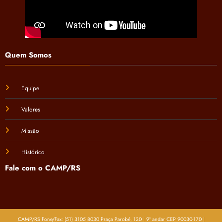
Quem Somos
Equipe
Valores
Missão
Histórico
Fale com o CAMP/RS
CAMP/RS Fone/Fax: (51) 3105 8030 Praça Parobé, 130 | 9º andar CEP 90030-170 |