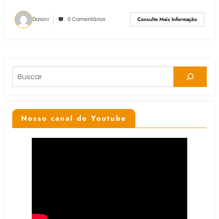
Daiani
0 Comentários
Consulte Mais Informação
Pesquisar
Nosso canal do Youtube