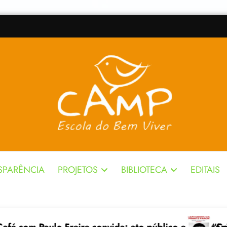
SPARÊNCIA
PROJETOS
BIBLIOTECA
EDITAIS