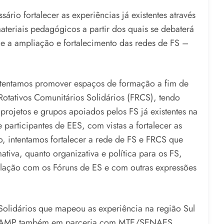
rio fortalecer as experiências já existentes através
materiais pedagógicos a partir dos quais se debaterá
e a ampliação e fortalecimento das redes de FS –
ntentamos promover espaços de formação a fim de
Rotativos Comunitários Solidários (FRCS), tendo
projetos e grupos apoiados pelos FS já existentes na
participantes de EES, com vistas a fortalecer as
o, intentamos fortalecer a rede de FS e FRCS que
ativa, quanto organizativa e política para os FS,
ulação com os Fóruns de ES e com outras expressões
Solidários que mapeou as experiência na região Sul
o CAMP também em parceria com MTE/SENAES.