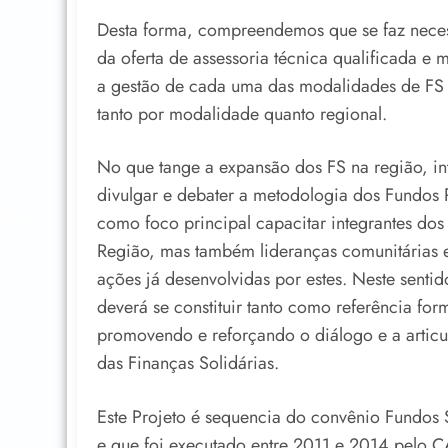
Desta forma, compreendemos que se faz necessá
da oferta de assessoria técnica qualificada e 
a gestão de cada uma das modalidades de FS 
tanto por modalidade quanto regional.
No que tange a expansão dos FS na região, i
divulgar e debater a metodologia dos Fundos 
como foco principal capacitar integrantes dos 
Região, mas também lideranças comunitárias e 
ações já desenvolvidas por estes. Neste sentid
deverá se constituir tanto como referência form
promovendo e reforçando o diálogo e a artic
das Finanças Solidárias.
Este Projeto é sequencia do convênio Fundos 
e que foi executado entre 2011 e 2014 pel