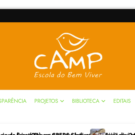
SPARÊNCIA
PROJETOS
BIBLIOTECA
EDITAIS