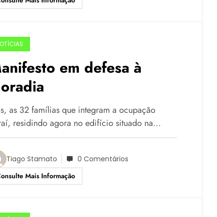
OTÍCIAS
anifesto em defesa à
oradia
s, as 32 famílias que integram a ocupação
raí, residindo agora no edifício situado na…
Tiago Stamato
0 Comentários
onsulte Mais Informação