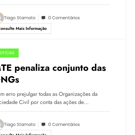
Tiago Stamato
0 Comentários
onsulte Mais Informação
OTÍCIAS
TE penaliza conjunto das
NGs
um erro prejulgar todas as Organizações da
ciedade Civil por conta das ações de…
Tiago Stamato
0 Comentários
onsulte Mais Informação