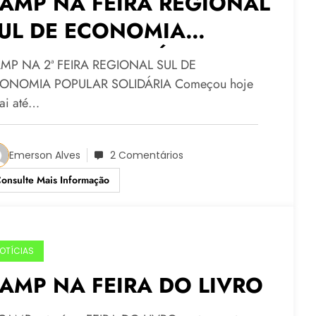
AMP NA FEIRA REGIONAL
UL DE ECONOMIA
OPULAR SOLIDÁRIA
MP NA 2ª FEIRA REGIONAL SUL DE
ONOMIA POPULAR SOLIDÁRIA Começou hoje
vai até…
Emerson Alves
2 Comentários
onsulte Mais Informação
OTÍCIAS
AMP NA FEIRA DO LIVRO