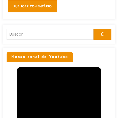
Pesquisar
Nosso canal do Youtube