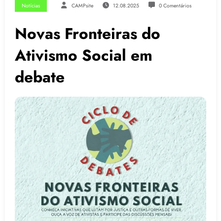
Notícias
CAMPsite
12.08.2025
0 Comentários
Novas Fronteiras do
Ativismo Social em
debate