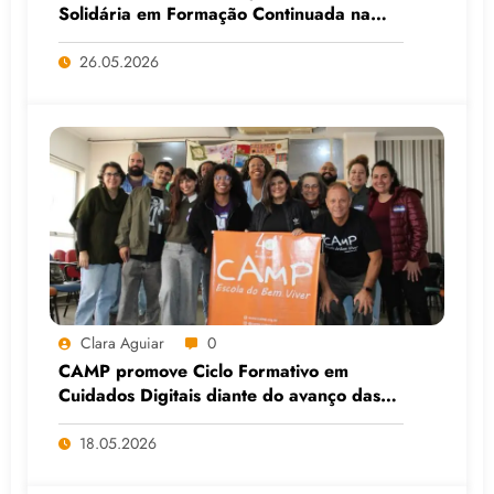
Solidária em Formação Continuada na
Faculdade do Assentamento do MST, em
Viamão (RS)
26.05.2026
Clara Aguiar
0
CAMP promove Ciclo Formativo em
Cuidados Digitais diante do avanço das
Big Techs e da IA
18.05.2026