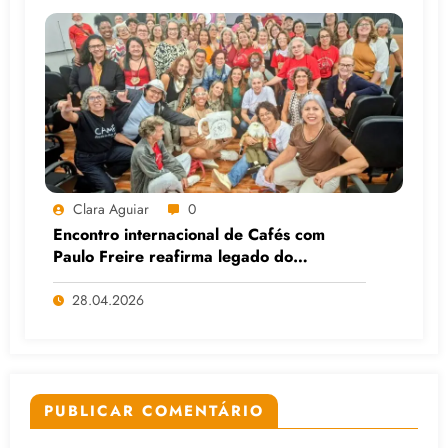
Clara Aguiar
0
Encontro internacional de Cafés com
Paulo Freire reafirma legado do
educador popular
28.04.2026
PUBLICAR COMENTÁRIO