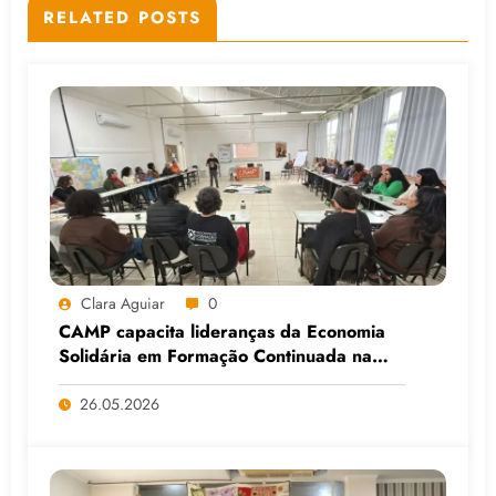
RELATED POSTS
Clara Aguiar
0
CAMP capacita lideranças da Economia
Solidária em Formação Continuada na
Faculdade do Assentamento do MST, em
Viamão (RS)
26.05.2026