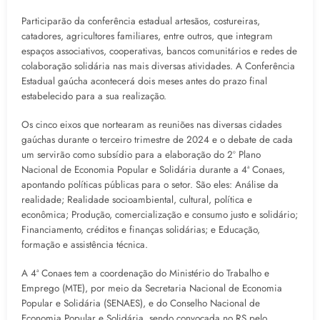
Participarão da conferência estadual artesãos, costureiras,
catadores, agricultores familiares, entre outros, que integram
espaços associativos, cooperativas, bancos comunitários e redes de
colaboração solidária nas mais diversas atividades. A Conferência
Estadual gaúcha acontecerá dois meses antes do prazo final
estabelecido para a sua realização.
Os cinco eixos que nortearam as reuniões nas diversas cidades
gaúchas durante o terceiro trimestre de 2024 e o debate de cada
um servirão como subsídio para a elaboração do 2º Plano
Nacional de Economia Popular e Solidária durante a 4ª Conaes,
apontando políticas públicas para o setor. São eles: Análise da
realidade; Realidade socioambiental, cultural, política e
econômica; Produção, comercialização e consumo justo e solidário;
Financiamento, créditos e finanças solidárias; e Educação,
formação e assistência técnica.
A 4ª Conaes tem a coordenação do Ministério do Trabalho e
Emprego (MTE), por meio da Secretaria Nacional de Economia
Popular e Solidária (SENAES), e do Conselho Nacional de
Economia Popular e Solidária, sendo convocada no RS pelo