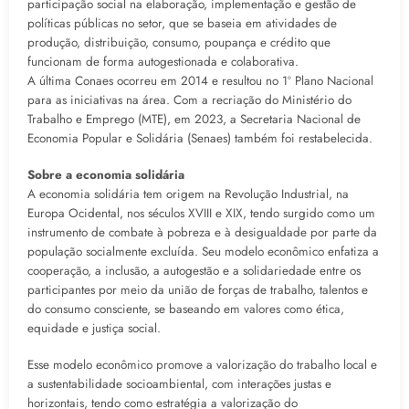
participação social na elaboração, implementação e gestão de
políticas públicas no setor, que se baseia em atividades de
produção, distribuição, consumo, poupança e crédito que
funcionam de forma autogestionada e colaborativa.
A última Conaes ocorreu em 2014 e resultou no 1º Plano Nacional
para as iniciativas na área. Com a recriação do Ministério do
Trabalho e Emprego (MTE), em 2023, a Secretaria Nacional de
Economia Popular e Solidária (Senaes) também foi restabelecida.
Sobre a economia solidária
A economia solidária tem origem na Revolução Industrial, na
Europa Ocidental, nos séculos XVIII e XIX, tendo surgido como um
instrumento de combate à pobreza e à desigualdade por parte da
população socialmente excluída. Seu modelo econômico enfatiza a
cooperação, a inclusão, a autogestão e a solidariedade entre os
participantes por meio da união de forças de trabalho, talentos e
do consumo consciente, se baseando em valores como ética,
equidade e justiça social.
Esse modelo econômico promove a valorização do trabalho local e
a sustentabilidade socioambiental, com interações justas e
horizontais, tendo como estratégia a valorização do