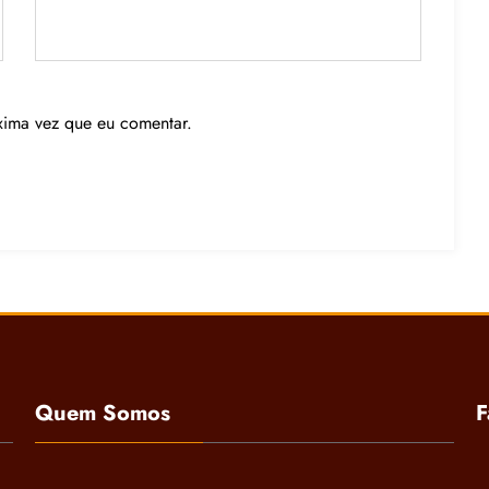
xima vez que eu comentar.
Quem Somos
F