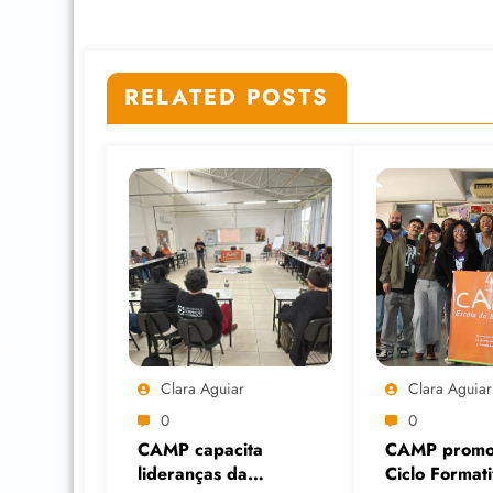
RELATED POSTS
Clara Aguiar
Clara Aguiar
0
0
CAMP capacita
CAMP promo
lideranças da
Ciclo Format