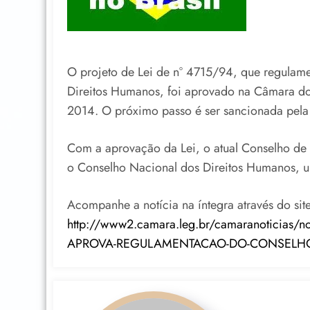
O projeto de Lei de n° 4715/94, que regulame
Direitos Humanos, foi aprovado na Câmara dos
2014. O próximo passo é ser sancionada pela 
Com a aprovação da Lei, o atual Conselho de 
o Conselho Nacional dos Direitos Humanos, u
Acompanhe a notícia na íntegra através do si
http://www2.camara.leg.br/camaranoticia
APROVA-REGULAMENTACAO-DO-CONSELHO-