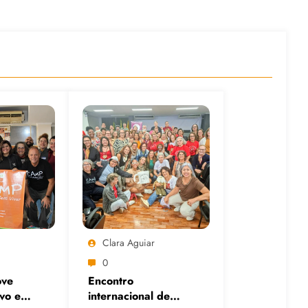
Clara Aguiar
0
ve
Encontro
ivo em
internacional de