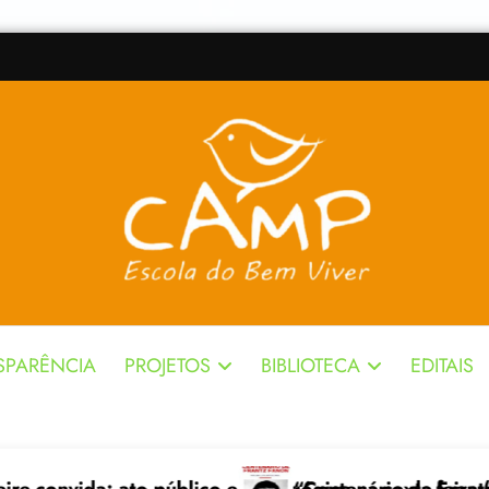
SPARÊNCIA
PROJETOS
BIBLIOTECA
EDITAIS