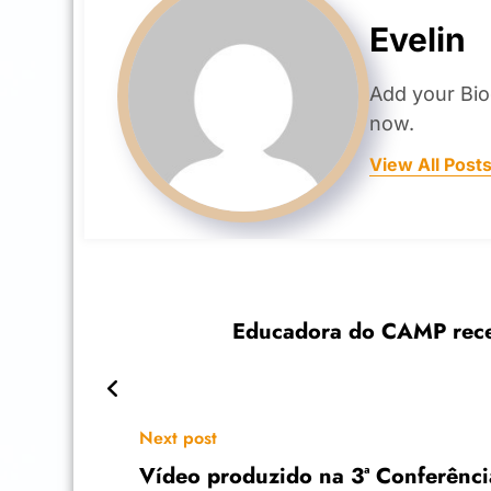
Evelin
Add your Bio
now.
View All Post
Educadora do CAMP rece
Next post
Vídeo produzido na 3ª Conferênci