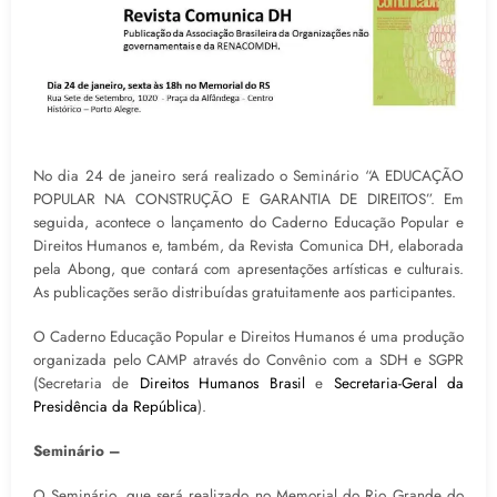
No dia 24 de janeiro será realizado o Seminário “A EDUCAÇÃO
POPULAR NA CONSTRUÇÃO E GARANTIA DE DIREITOS”. Em
seguida, acontece o lançamento do Caderno Educação Popular e
Direitos Humanos e, também, da Revista Comunica DH, elaborada
pela Abong, que contará com apresentações artísticas e culturais.
As publicações serão distribuídas gratuitamente aos participantes.
O Caderno Educação Popular e Direitos Humanos é uma produção
organizada pelo CAMP através do Convênio com a SDH e SGPR
(Secretaria de
Direitos Humanos Brasil
e
Secretaria-Geral da
Presidência da República
).
Seminário –
O Seminário, que será realizado no Memorial do Rio Grande do