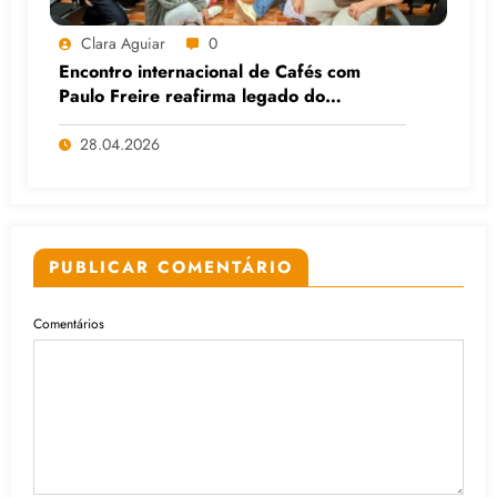
Clara Aguiar
0
Encontro internacional de Cafés com
Paulo Freire reafirma legado do
educador popular
28.04.2026
PUBLICAR COMENTÁRIO
Comentários