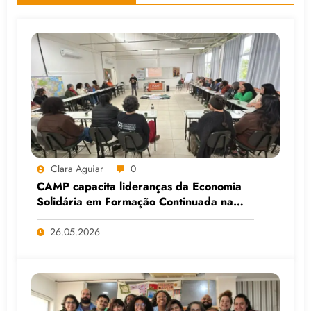
Clara Aguiar
0
CAMP capacita lideranças da Economia
Solidária em Formação Continuada na
Faculdade do Assentamento do MST, em
Viamão (RS)
26.05.2026