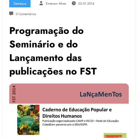
Destaque
Emerson Alves
22.01.2014
0 Comentários
Programação do
Seminário e do
Lançamento das
publicações no FST