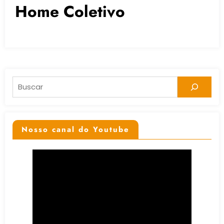
Home Coletivo
Pesquisar
Nosso canal do Youtube