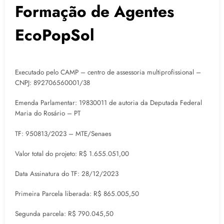
Formação de Agentes
EcoPopSol
Executado pelo CAMP – centro de assessoria multiprofissional –
CNPJ: 892706560001/38
Emenda Parlamentar: 19830011 de autoria da Deputada Federal
Maria do Rosário – PT
TF: 950813/2023 – MTE/Senaes
Valor total do projeto: R$ 1.655.051,00
Data Assinatura do TF: 28/12/2023
Primeira Parcela liberada: R$ 865.005,50
Segunda parcela: R$ 790.045,50