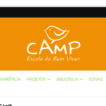
SPARÊNCIA
PROJETOS
BIBLIOTECA
EDITAIS