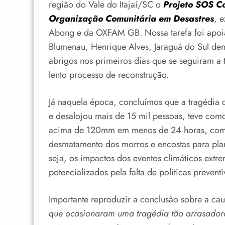
região do Vale do Itajaí/SC o
Projeto SOS C
Organização Comunitária em Desastres
, 
Abong e da OXFAM GB. Nossa tarefa foi apoia
Blumenau, Henrique Alves, Jaraguá do Sul den
abrigos nos primeiros dias que se seguiram a 
lento processo de reconstrução.
Já naquela época, concluímos que a tragédia 
e desalojou mais de 15 mil pessoas, teve co
acima de 120mm em menos de 24 horas, combi
desmatamento dos morros e encostas para plan
seja, os impactos dos eventos climáticos ext
potencializados pela falta de políticas prevent
Importante reproduzir a conclusão sobre a cau
que ocasionaram uma tragédia tão arrasador