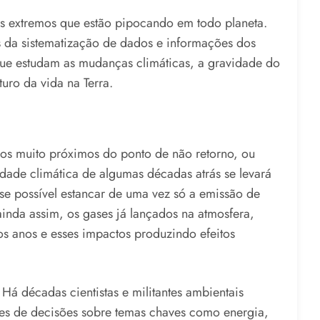
s extremos que estão pipocando em todo planeta.
s da sistematização de dados e informações dos
 que estudam as mudanças climáticas, a gravidade do
uro da vida na Terra.
mos muito próximos do ponto de não retorno, ou
idade climática de algumas décadas atrás se levará
se possível estancar de uma vez só a emissão de
ainda assim, os gases já lançados na atmosfera,
os anos e esses impactos produzindo efeitos
á décadas cientistas e militantes ambientais
es de decisões sobre temas chaves como energia,