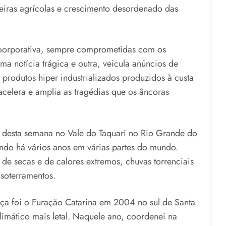
eiras agrícolas e crescimento desordenado das
coorporativa, sempre comprometidas com os
uma notícia trágica e outra, veicula anúncios de
produtos hiper industrializados produzidos à custa
celera e amplia as tragédias que os âncoras
o desta semana no Vale do Taquari no Rio Grande do
ndo há vários anos em várias partes do mundo.
de secas e de calores extremos, chuvas torrenciais
soterramentos.
ça foi o Furação Catarina em 2004 no sul de Santa
limático mais letal. Naquele ano, coordenei na