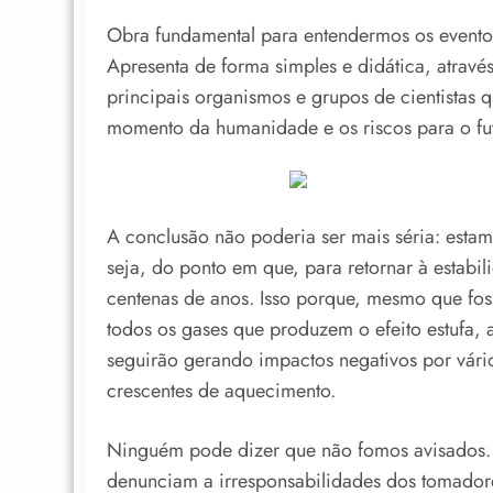
Obra fundamental para entendermos os evento
Apresenta de forma simples e didática, atravé
principais organismos e grupos de cientistas
momento da humanidade e os riscos para o fut
A conclusão não poderia ser mais séria: esta
seja, do ponto em que, para retornar à estabil
centenas de anos. Isso porque, mesmo que fos
todos os gases que produzem o efeito estufa, 
seguirão gerando impactos negativos por vári
crescentes de aquecimento.
Ninguém pode dizer que não fomos avisados. H
denunciam a irresponsabilidades dos tomador