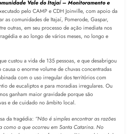
omunidade Vale do Itajaí – Monitoramento e
executado pelo CAMP e CDH Joinville, com apoio da
r as comunidades de Itajaí, Pomerode, Gaspar,
tre outras, em seu processo de ação imediata nos
tragédia e ao longo de vários meses, no longo e
que custou a vida de 135 pessoas, e que desabrigou
mo causa o enorme volume de chuvas concentradas
nada com o uso irregular dos territórios com
tio de eucaliptos e para moradias irregulares. Ou
remos ganham maior gravidade porque são
ivas e de cuidado no âmbito local.
sa da tragédia:
“Não é simples encontrar as razões
a como a que ocorreu em Santa Catarina. No