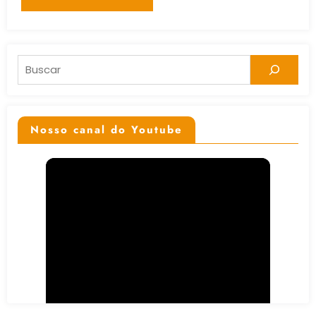
Pesquisar
Nosso canal do Youtube