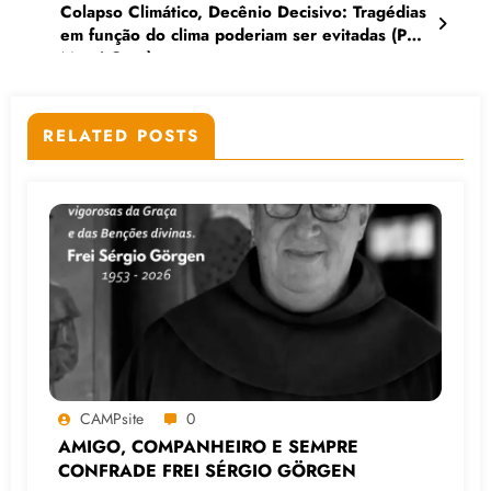
Colapso Climático, Decênio Decisivo: Tragédias
em função do clima poderiam ser evitadas (Por
Mauri Cruz)
RELATED POSTS
CAMPsite
0
AMIGO, COMPANHEIRO E SEMPRE
CONFRADE FREI SÉRGIO GÖRGEN