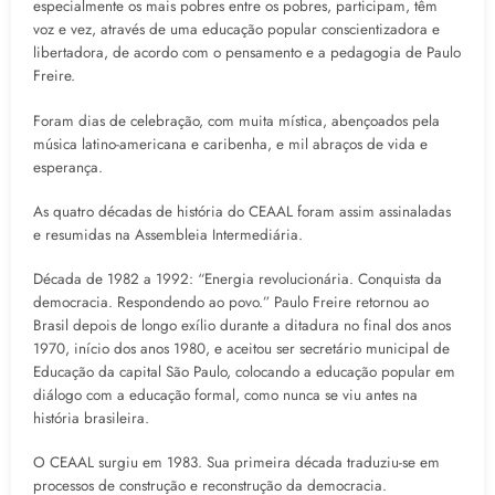
especialmente os mais pobres entre os pobres, participam, têm
voz e vez, através de uma educação popular conscientizadora e
libertadora, de acordo com o pensamento e a pedagogia de Paulo
Freire.
Foram dias de celebração, com muita mística, abençoados pela
música latino-americana e caribenha, e mil abraços de vida e
esperança.
As quatro décadas de história do CEAAL foram assim assinaladas
e resumidas na Assembleia Intermediária.
Década de 1982 a 1992: “Energia revolucionária. Conquista da
democracia. Respondendo ao povo.” Paulo Freire retornou ao
Brasil depois de longo exílio durante a ditadura no final dos anos
1970, início dos anos 1980, e aceitou ser secretário municipal de
Educação da capital São Paulo, colocando a educação popular em
diálogo com a educação formal, como nunca se viu antes na
história brasileira.
O CEAAL surgiu em 1983. Sua primeira década traduziu-se em
processos de construção e reconstrução da democracia.