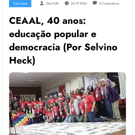
Colunistas
DaniTolfo
03.07.2023
0 Comentários
CEAAL, 40 anos:
educação popular e
democracia (Por Selvino
Heck)