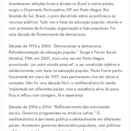
Aconteceram eleições livres e diretas no Brasil e outros países,
surgiu o Orçamento Participativo, OP, em Porto Alegre, Rio
Grande do Sul, Brasil, o povo decidindo sobre as políticas e os
recursos públicos. Tudo isso à base da educação popular, através e
com processos de formação, organização e lutas populares. Foi
uma década de florescimento da democracia.
Década de 1993 a 2003: “Democratizar a democracia.
Refundamentação da educação popular.” Surge o Fórum Social
Mundial, FSM, em 2001, mais uma vez em Porto Alegre,
anunciando ´um outro mundo possível´, a ser construído coletiva e
solidariamente, com base na educação popular. Paulo Freire partiu
fisicamente em maio de 1997, mas permaneceu vivo em almas e
corações. Não foi uma década fácil, o neoliberalismo foi sendo
implantado em diferentes países, mas a resistência ativa do povo
fluiu e refluiu com coragem, fé e esperança.
Década de 2004 a 2014: “Reflorescimento dos movimentos
sociais. Governos progressistas na América Latina.” O
neoliberalismo é derrotado política e eleitoralmente em diferentes
países. Acontecem governos democrático-populares, com políticas