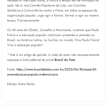
necessário. Mais que nunca, a hora e o tempo são de formação na
ação. Isto é, nos Comitês Populares de Luta, nas Cozinhas
Solidárias e Comunitárias contra a Fome, em todos os espaços de
organização popular, urge agir e formar, formar e agir ao mesmo
tempo. Freireanamente.
Os 40 anos do CEAAL, Conselho e Movimento, mostram que Paulo
Freire e a educação popular continuam presentes e atuantes no
Brasil, na América Latina, no Caribe, no mundo. Viva Paulo Freire!
Viva a educação popular!
* Este é um artigo de opinião. A visão do autor não necessariamente
expressa a linha editorial do jornal
Brasil de Fato
.
Fonte:
https://www.brasildefators.com.br/2023/06/30/ceaal-40-
anos-educacao-popular-e-democracia
Edição: Katia Marko