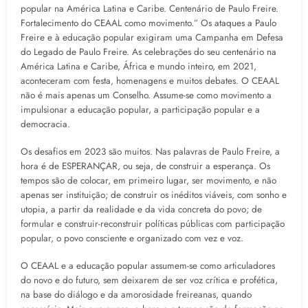
popular na América Latina e Caribe. Centenário de Paulo Freire.
Fortalecimento do CEAAL como movimento.” Os ataques a Paulo
Freire e à educação popular exigiram uma Campanha em Defesa
do Legado de Paulo Freire. As celebrações do seu centenário na
América Latina e Caribe, África e mundo inteiro, em 2021,
aconteceram com festa, homenagens e muitos debates. O CEAAL
não é mais apenas um Conselho. Assume-se como movimento a
impulsionar a educação popular, a participação popular e a
democracia.
Os desafios em 2023 são muitos. Nas palavras de Paulo Freire, a
hora é de ESPERANÇAR, ou seja, de construir a esperança. Os
tempos são de colocar, em primeiro lugar, ser movimento, e não
apenas ser instituição; de construir os inéditos viáveis, com sonho e
utopia, a partir da realidade e da vida concreta do povo; de
formular e construir-reconstruir políticas públicas com participação
popular, o povo consciente e organizado com vez e voz.
O CEAAL e a educação popular assumem-se como articuladores
do novo e do futuro, sem deixarem de ser voz crítica e profética,
na base do diálogo e da amorosidade freireanas, quando