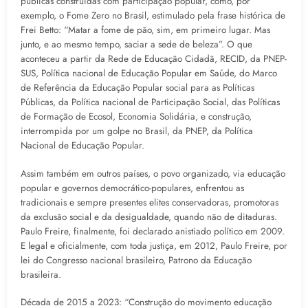
públicas construídas com participação popular, como, por
exemplo, o Fome Zero no Brasil, estimulado pela frase histórica de
Frei Betto: “Matar a fome de pão, sim, em primeiro lugar. Mas
junto, e ao mesmo tempo, saciar a sede de beleza”. O que
aconteceu a partir da Rede de Educação Cidadã, RECID, da PNEP-
SUS, Política nacional de Educação Popular em Saúde, do Marco
de Referência da Educação Popular social para as Políticas
Públicas, da Política nacional de Participação Social, das Políticas
de Formação de Ecosol, Economia Solidária, e construção,
interrompida por um golpe no Brasil, da PNEP, da Política
Nacional de Educação Popular.
Assim também em outros países, o povo organizado, via educação
popular e governos democrático-populares, enfrentou as
tradicionais e sempre presentes elites conservadoras, promotoras
da exclusão social e da desigualdade, quando não de ditaduras.
Paulo Freire, finalmente, foi declarado anistiado político em 2009.
E legal e oficialmente, com toda justiça, em 2012, Paulo Freire, por
lei do Congresso nacional brasileiro, Patrono da Educação
brasileira.
Década de 2015 a 2023: “Construção do movimento educação