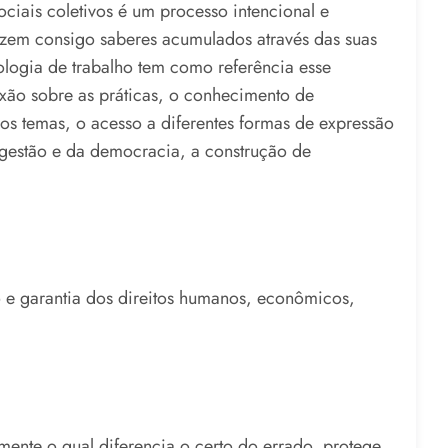
ociais coletivos é um processo intencional e
razem consigo saberes acumulados através das suas
ologia de trabalho tem como referência esse
exão sobre as práticas, o conhecimento de
os temas, o acesso a diferentes formas de expressão
gestão e da democracia, a construção de
 e garantia dos direitos humanos, econômicos,
ente o qual diferencia o certo do errado, protege