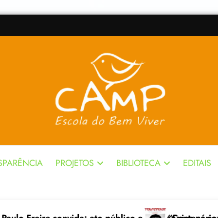
SPARÊNCIA
PROJETOS
BIBLIOTECA
EDITAIS