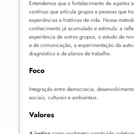
Entendemos que o fortalecimento de sujeitos s
contínuo que articula grupos e pessoas que t
experiências e histórias de vida. Nossa metod
conhecimento já acumulado e estimula: a refl
experiência de outros grupos, o estudo de nov
e de comunicação, a experimentação da auto-
diagnóstico e de planos de trabalho.
Foco
Integração entre democracia, desenvolvimento
sociais, culturais e ambientais.
Valores
A justiça
como parâmetro construído coletivam