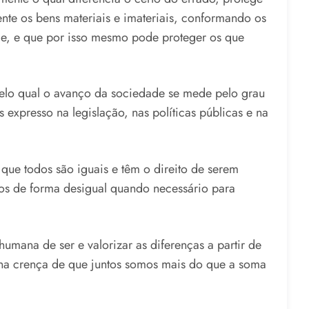
ente os bens materiais e imateriais, conformando os
ade, e que por isso mesmo pode proteger os que
elo qual o avanço da sociedade se mede pelo grau
expresso na legislação, nas políticas públicas e na
ue todos são iguais e têm o direito de serem
os de forma desigual quando necessário para
mana de ser e valorizar as diferenças a partir de
na crença de que juntos somos mais do que a soma