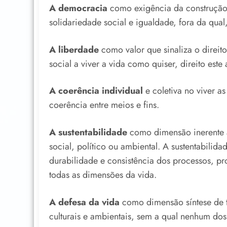
A democracia
como exigência da construção 
solidariedade social e igualdade, fora da qual,
A liberdade
como valor que sinaliza o direi
social a viver a vida como quiser, direito es
A coerência individual
e coletiva no viver a
coerência entre meios e fins.
A sustentabilidade
como dimensão inerente a
social, político ou ambiental. A sustentabili
durabilidade e consistência dos processos, p
todas as dimensões da vida.
A defesa da vida
como dimensão síntese de t
culturais e ambientais, sem a qual nenhum dos