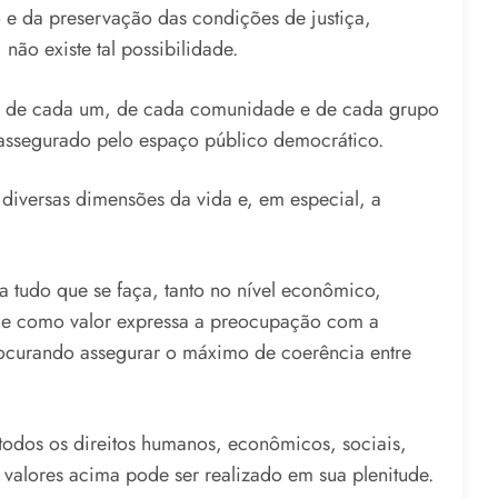
e da preservação das condições de justiça,
 não existe tal possibilidade.
to de cada um, de cada comunidade e de cada grupo
te assegurado pelo espaço público democrático.
s diversas dimensões da vida e, em especial, a
 tudo que se faça, tanto no nível econômico,
dade como valor expressa a preocupação com a
rocurando assegurar o máximo de coerência entre
odos os direitos humanos, econômicos, sociais,
 valores acima pode ser realizado em sua plenitude.