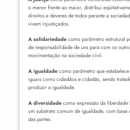
o menor frente ao maior, distribui eqüitativam
direitos e deveres de todos perante a socied
vivem injustiçados.
A solidariedade
como parâmetro estrutural p
de responsabilidade de uns para com os outros 
movimentação na sociedade civil.
A igualdade
como parâmetro que estabelece q
iguais como cidadãos e cidadãs, sendo tratad
produzir a igualdade.
A diversidade
como expressão da liberdade hu
um substrato comum de igualdade, com base 
das partes.