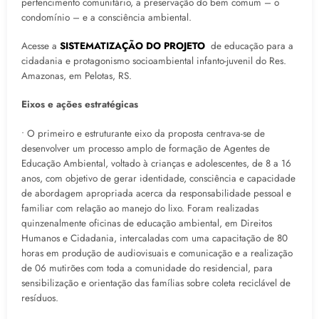
pertencimento comunitário, a preservação do bem comum – o
condomínio – e a consciência ambiental.
Acesse a
SISTEMATIZAÇÃO DO PROJETO
de educação para a
cidadania e protagonismo socioambiental infanto-juvenil do Res.
Amazonas, em Pelotas, RS.
Eixos e ações estratégicas
• O primeiro e estruturante eixo da proposta centrava-se de
desenvolver um processo amplo de formação de Agentes de
Educação Ambiental, voltado à crianças e adolescentes, de 8 a 16
anos, com objetivo de gerar identidade, consciência e capacidade
de abordagem apropriada acerca da responsabilidade pessoal e
familiar com relação ao manejo do lixo. Foram realizadas
quinzenalmente oficinas de educação ambiental, em Direitos
Humanos e Cidadania, intercaladas com uma capacitação de 80
horas em produção de audiovisuais e comunicação e a realização
de 06 mutirões com toda a comunidade do residencial, para
sensibilização e orientação das famílias sobre coleta reciclável de
resíduos.