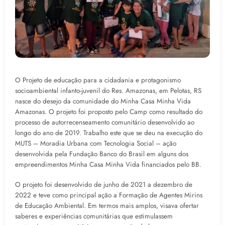
O Projeto de educação para a cidadania e protagonismo
socioambiental infanto-juvenil do Res. Amazonas, em Pelotas, RS
nasce do desejo da comunidade do Minha Casa Minha Vida
Amazonas. O projeto foi proposto pelo Camp como resultado do
processo de autorrecenseamento comunitário desenvolvido ao
longo do ano de 2019. Trabalho este que se deu na execução do
MUTS – Moradia Urbana com Tecnologia Social – ação
desenvolvida pela Fundação Banco do Brasil em alguns dos
empreendimentos Minha Casa Minha Vida financiados pelo BB.
O projeto foi desenvolvido de junho de 2021 a dezembro de
2022 e teve como principal ação a Formação de Agentes Mirins
de Educação Ambiental. Em termos mais amplos, visava ofertar
saberes e experiências comunitárias que estimulassem