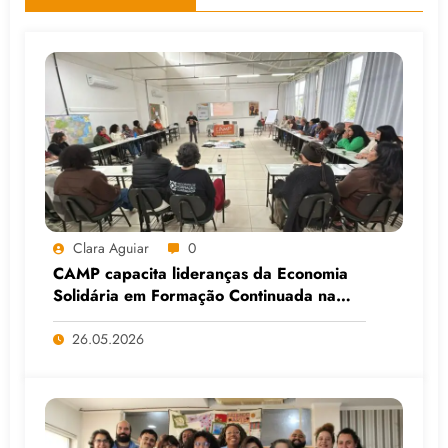
Clara Aguiar
0
CAMP capacita lideranças da Economia
Solidária em Formação Continuada na
Faculdade do Assentamento do MST, em
Viamão (RS)
26.05.2026