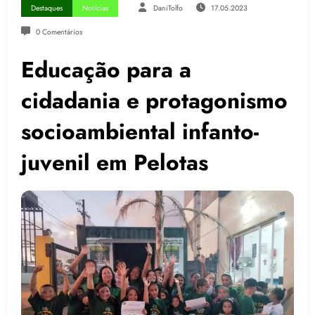
Destaques
Notícias
DaniTolfo
17.05.2023
0 Comentários
Educação para a
cidadania e protagonismo
socioambiental infanto-
juvenil em Pelotas