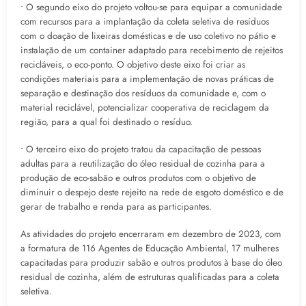
• O segundo eixo do projeto voltou-se para equipar a comunidade
com recursos para a implantação da coleta seletiva de resíduos
com o doação de lixeiras domésticas e de uso coletivo no pátio e
instalação de um container adaptado para recebimento de rejeitos
recicláveis, o eco-ponto. O objetivo deste eixo foi criar as
condições materiais para a implementação de novas práticas de
separação e destinação dos resíduos da comunidade e, com o
material reciclável, potencializar cooperativa de reciclagem da
região, para a qual foi destinado o resíduo.
• O terceiro eixo do projeto tratou da capacitação de pessoas
adultas para a reutilização do óleo residual de cozinha para a
produção de eco-sabão e outros produtos com o objetivo de
diminuir o despejo deste rejeito na rede de esgoto doméstico e de
gerar de trabalho e renda para as participantes.
As atividades do projeto encerraram em dezembro de 2023, com
a formatura de 116 Agentes de Educação Ambiental, 17 mulheres
capacitadas para produzir sabão e outros produtos à base do óleo
residual de cozinha, além de estruturas qualificadas para a coleta
seletiva.