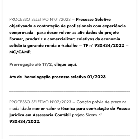
___________________________________________________________
PROCESSO SELETIVO Nº01/2023 –
Processo Seletivo
objetivando a contratação de profissionais com experiência
comprovada para desenvolver as atividades do projeto
Formar, produzir e comercializar: coletivos da economia
solidária gerando renda e trabalho – TF nº 930434/2022 –
MC/CAMP.
Prorrogação até 17/2,
clique aqui
.
Ata de homologação processo seletivo 01/2023
___________________________________________________________
PROCESSO SELETIVO Nº02/2023 –
Cotação prévia de preço na
modalidade
menor valor e técnica para
contratação de Pessoa
Jurídica em Assessoria Contábil
projeto Siconv nº
930434/2022.
___________________________________________________________