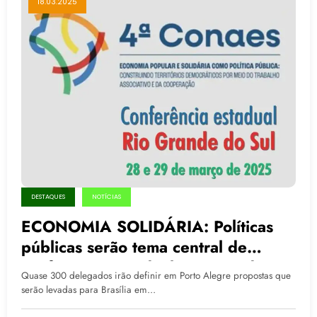
18.03.2025
DESTAQUES
NOTÍCIAS
ECONOMIA SOLIDÁRIA: Políticas
públicas serão tema central de
conferência estadual 28 e 29 de
Quase 300 delegados irão definir em Porto Alegre propostas que
março
serão levadas para Brasília em…