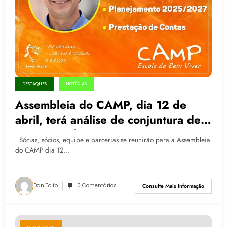
DESTAQUES
NOTÍCIAS
Assembleia do CAMP, dia 12 de
abril, terá análise de conjuntura de
Márcio Pochmann
Sócias, sócios, equipe e parcerias se reunirão para a Assembleia
do CAMP dia 12…
DaniTolfo
0 Comentários
Consulte Mais Informação