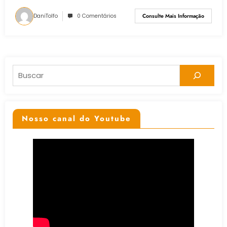
DaniTolfo
0 Comentários
Consulte Mais Informação
Pesquisar
Nosso canal do Youtube