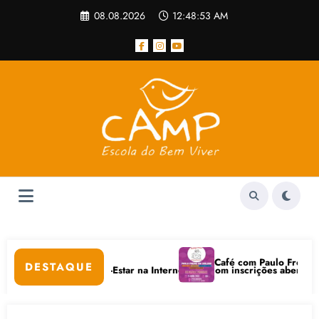
Pular
08.08.2026
12:48:53 AM
para
o
conteúdo
Café com Paulo Freire convida: 
DESTAQUE
Digitais e Bem-Estar na Internet está com inscrições abertas