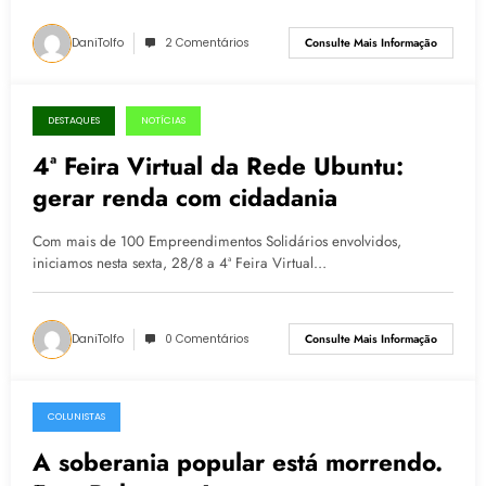
DaniTolfo
2 Comentários
Consulte Mais Informação
DESTAQUES
NOTÍCIAS
27.08.2020
4ª Feira Virtual da Rede Ubuntu:
gerar renda com cidadania
Com mais de 100 Empreendimentos Solidários envolvidos,
iniciamos nesta sexta, 28/8 a 4ª Feira Virtual…
DaniTolfo
0 Comentários
Consulte Mais Informação
COLUNISTAS
11.08.2020
A soberania popular está morrendo.