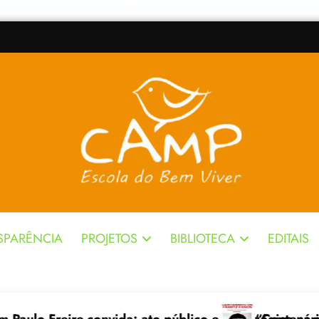
SPARÊNCIA
PROJETOS
BIBLIOTECA
EDITAIS